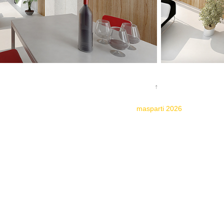
↑
masparti 2026